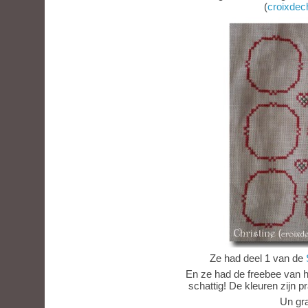
(
croixdec
Ze had deel 1 van de
En ze had de freebee van 
schattig! De kleuren zijn pr
Un gra