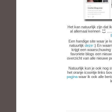
Het kan natuurlijk zijn dat i
al allemaal kennen
…. 
Een handige site waar je ku
natuurlijk
deze
:) En waarm
krijgt een waarschuwing 
favoriete blogs een nieuw
overzicht van alle nieuwe po
Natuurlijk kun je ook nog 
het oranje icoontje links b
pagina
waar ik ook alle beri
l