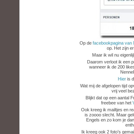
Op de
facebookpagina van
op. Het zijn er
Maar ik wil nu eigenl
Daarom verloot ik een p
wanneer ik de 200 likes
NenneD
Hier
is d
Wat mij de afgelopen tijd op
vrij veel be
Blijkt dat op een aantal 
freebee van het
Ook kreeg ik mailtjes en rea
is zoooo slecht. Maar g
Engels en zo kom je dan 
enth
Ik kreeg ook 2 foto’s gemai