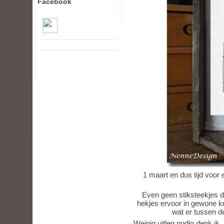
Facebook
1 maart en dus tijd voor 
Even geen stiksteekjes 
hekjes ervoor in gewone kr
wat er tussen 
Weinig uitleg nodig denk ik, 