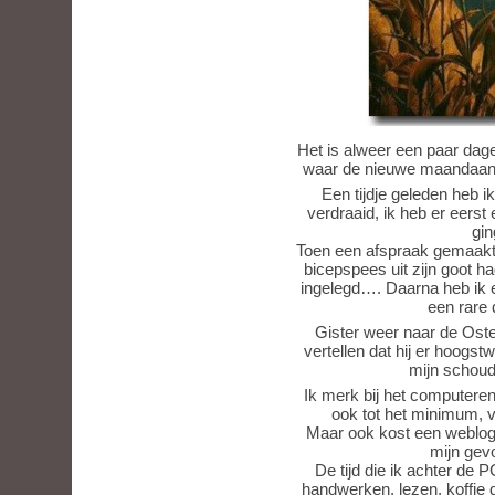
Het is alweer een paar dag
waar de nieuwe maandaanb
Een tijdje geleden heb 
verdraaid, ik heb er eerst
gin
Toen een afspraak gemaakt 
bicepspees uit zijn goot h
ingelegd…. Daarna heb ik 
een rare
Gister weer naar de Ost
vertellen dat hij er hoogstw
mijn schoud
Ik merk bij het computeren
ook tot het minimum, v
Maar ook kost een weblog b
mijn gevo
De tijd die ik achter de 
handwerken, lezen, koffie 