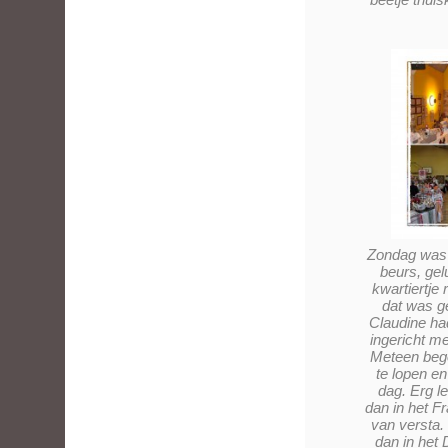
Zondag was h
beurs, ge
kwartiertje 
dat was g
Claudine ha
ingericht m
Meteen beg
te lopen en
dag. Erg l
dan in het F
van versta.
dan in het 