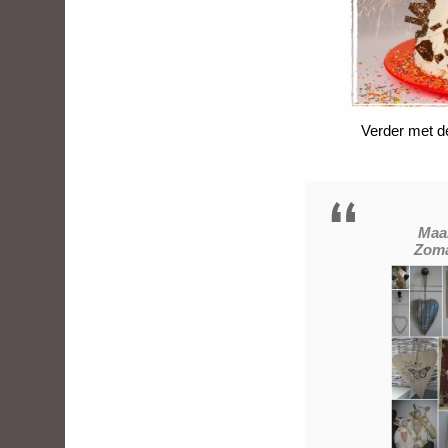
Verder met de
Maan
Zoma