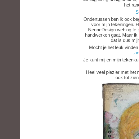
het ran
S
Ondertussen ben ik ook be
voor mijn tekeningen. H
NenneDesign weblog te p
handwerken gaat. Maar ik 
dat is dus mi
Mocht je het leuk vinden 
jan
Je kunt mij en mijn tekenk
Heel veel plezier met het
ook tot zie