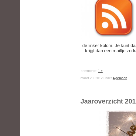
de linker kolom. Je kunt da
krijgt dan een mailtje zod
comments:
1 »
maart 20, 2012 under
Algemeen
Jaaroverzicht 201