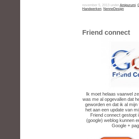
november 5, 2013 under
Amigurumi
,
Handwerken
,
NenneDesign
Friend connect
Ik moet helaas vaarwel z
was me al opgevallen dat he
geworden en dat ik al mijn 
het aan een update van mij
Friend connect gestopt 
(google) weblog kunnen e
Google + pa