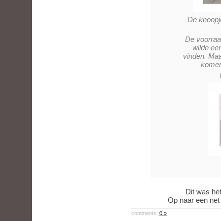
De knoopje
De voorraad
wilde eer
vinden. Maar
komen 
Dit was het
Op naar een net 
comments:
0 »