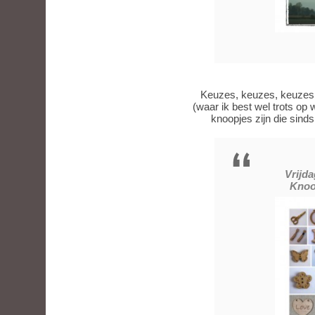
Keuzes, keuzes, keuzes ….
(waar ik best wel trots o
knoopjes zijn die sinds
Vrijd
Knoop