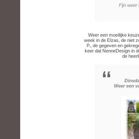
Fijn weer 
Weer een moeilijke keuze.
week in de Elzas, de niet z
P., de gegeven en gekrege
keer dat NenneDesign in de
de heerl
Dinsda
Weer een va