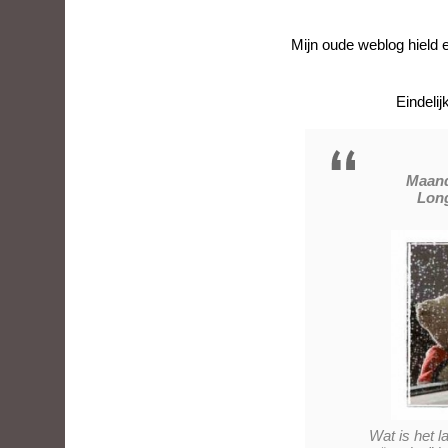
Mijn oude weblog hield
Eindeli
Maand
Long
Wat is het l