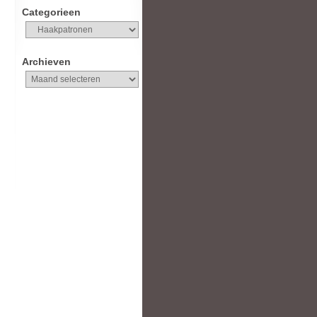
Categorieen
Categorieen
Archieven
Archieven