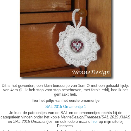
Dit is het geworden, een klein borduurtje van 1cm ∅ met een gehaakt lijstje
van 4cm ∅. Ik heb stap voor stap beschreven, met foto’s erbij, hoe ik het
gemaakt heb.
Hier het pdfje van het eerste ornamentje
SAL 2015 Ornamentje 1
Je kunt de patroontjes van de SAL en de ornamentjes rechts bij de
categorieën vinden onder het kopje
NenneDesign/Freebees/SAL 2015 XMAS
en SAL 2015 Ornamentjes
en ook iedere maand
hier
op mijn site bij
Freebees.