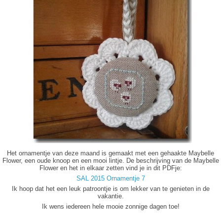
Het ornamentje van deze maand is gemaakt met een gehaakte Maybelle
Flower, een oude knoop en een mooi lintje. De beschrijving van de Maybelle
Flower en het in elkaar zetten vind je in dit PDFje:
SAL 2015 Ornamentje 7
Ik hoop dat het een leuk patroontje is om lekker van te genieten in de
vakantie.
Ik wens iedereen hele mooie zonnige dagen toe!