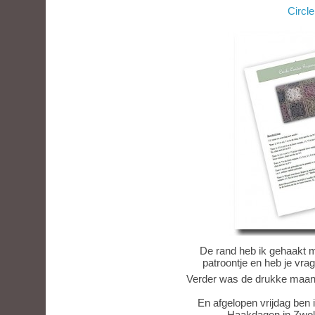
Circl
De rand heb ik gehaakt me
patroontje en heb je vra
Verder was de drukke maand
En afgelopen vrijdag ben 
Haakdagen in Zwoll