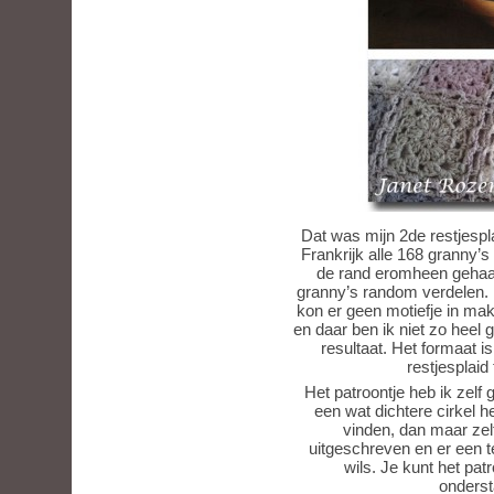
Dat was mijn 2de restjespl
Frankrijk alle 168 granny’
de rand eromheen gehaak
granny’s random verdelen. I
kon er geen motiefje in ma
en daar ben ik niet zo heel
resultaat. Het formaat
restjesplaid
Het patroontje heb ik zelf
een wat dichtere cirkel 
vinden, dan maar zelf
uitgeschreven en er een 
wils. Je kunt het pat
onderst