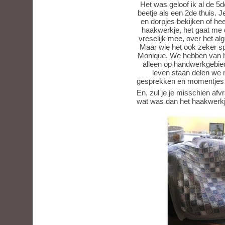
Het was geloof ik al de 5d
beetje als een 2de thuis. J
en dorpjes bekijken of heer
haakwerkje, het gaat me d
vreselijk mee, over het a
Maar wie het ook zeker spe
Monique. We hebben van het
alleen op handwerkgebie
leven staan delen we m
gesprekken en momentjes o
En, zul je je misschien afv
wat was dan het haakwerkj