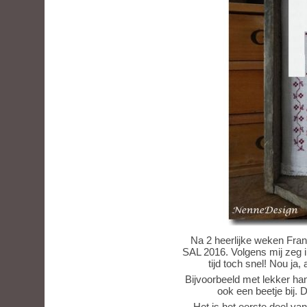
Na 2 heerlijke weken Frank
SAL 2016. Volgens mij zeg i
tijd toch snel! Nou ja,
Bijvoorbeeld met lekker ha
ook een beetje bij. D
Het is het eerste deel va