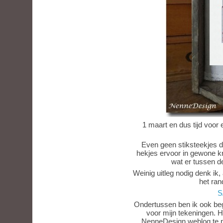
1 maart en dus tijd voor 
Even geen stiksteekjes 
hekjes ervoor in gewone kr
wat er tussen 
Weinig uitleg nodig denk ik, 
het ran
S
Ondertussen ben ik ook be
voor mijn tekeningen. H
NenneDesign weblog te p