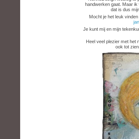
handwerken gaat. Maar ik 
dat is dus mi
Mocht je het leuk vinden 
jan
Je kunt mij en mijn tekenk
Heel veel plezier met het
ook tot zie