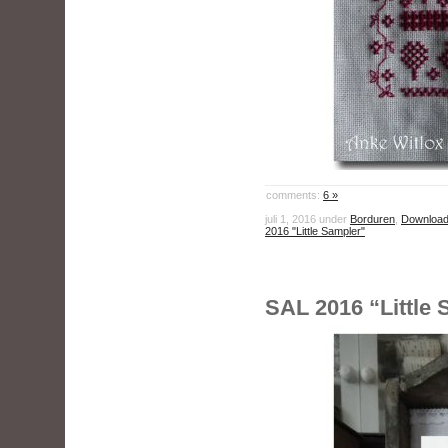
comments:
6 »
juli 1, 2016 under
Borduren
,
Download
2016 "Little Sampler"
SAL 2016 “Little 