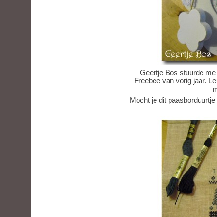
Geertje Bos stuurde me 
Freebee van vorig jaar. L
m
Mocht je dit paasborduurtje