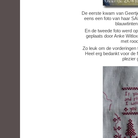
De eerste kwam van Geertje B
eens een foto van haar SAL
blauwtinten
En de tweede foto werd o
geplaats door Anke Witlox.
met rood
Zo leuk om de vorderingen te
Heel erg bedankt voor de f
plezier