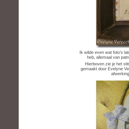
Ik wilde even wat foto’s la
heb, allemaal van pat
Hierboven zie je het sti
gemaakt door Evelyne Ve
afwerking