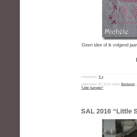
Geen idee of ik volgend jaar
comments:
5 »
september 30, 2016 under
Borduren
,
"Little Sampler"
SAL 2016 “Little 