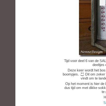
Tijd voor deel 6 van de SAL
deeltjes 
Deze keer wordt het bos 
boompjes.
Dit om zeker 
vindt om te land
Op het moment is hier de 
dus tijd om met dikke sokk
te
H
S