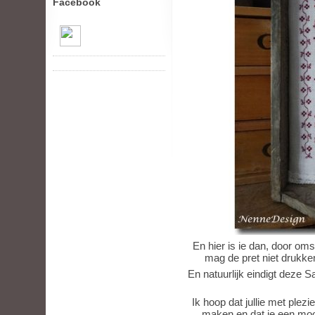
Facebook
En hier is ie dan, door om
mag de pret niet drukken
En natuurlijk eindigt deze S
Ik hoop dat jullie met ple
maken en dat ie een mooi p