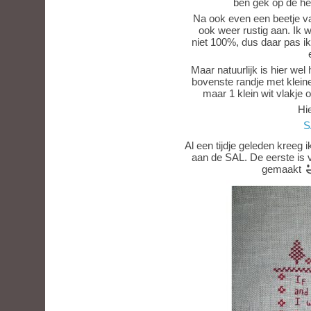
ben gek op de her
Na ook even een beetje v
ook weer rustig aan. Ik w
niet 100%, dus daar pas i
Maar natuurlijk is hier we
bovenste randje met kleine
maar 1 klein wit vlakj
Hie
S
Al een tijdje geleden kreeg 
aan de SAL. De eerste is 
gemaakt