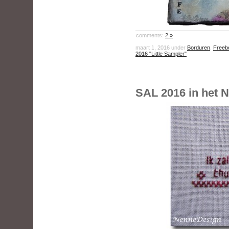
comments:
2 »
maart 1, 2016 under
Borduren
,
Freeb
2016 "Little Sampler"
SAL 2016 in het 