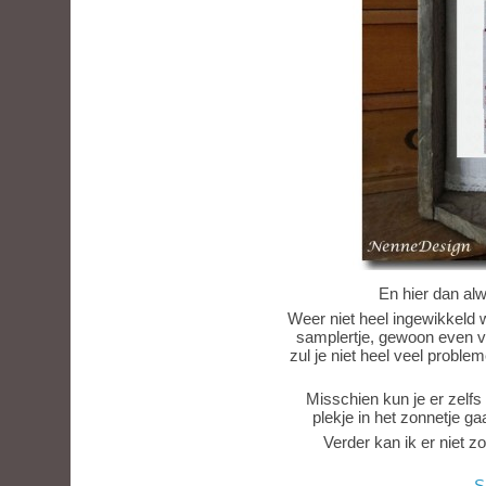
En hier dan al
Weer niet heel ingewikkeld 
samplertje, gewoon even vo
zul je niet heel veel proble
Misschien kun je er zelf
plekje in het zonnetje gaa
Verder kan ik er niet z
S