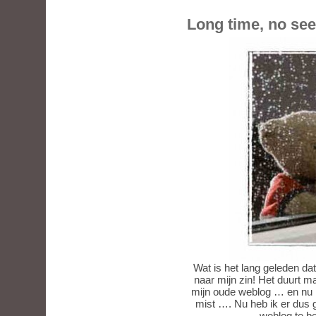
Long time, no se
Wat is het lang geleden da
naar mijn zin! Het duurt 
mijn oude weblog … en nu 
mist …. Nu heb ik er dus
weblog te be