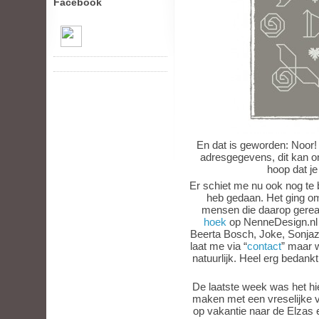
Facebook
En dat is geworden: Noor! 
adresgegevens, dit kan on
hoop dat je
Er schiet me nu ook nog te 
heb gedaan. Het ging 
mensen die daarop gere
hoek
op NenneDesign.nl e
Beerta Bosch, Joke, Sonja
laat me via “
contact
” maar 
natuurlijk. Heel erg bedan
De laatste week was het hie
maken met een vreselijke v
op vakantie naar de Elzas e