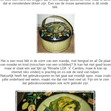
dat er vervelendere tikken zijn. Een van de mooie aanwinsten is dit ronde
blik.
Het is een mooi blik in de vorm van een mandje, met hengsel en al! De plaat
van moeder en kind (misschien van een schilderij? Ik kan het niet goed lezen
maar er staat iets wat lijkt op “Rimarte LDA V. Cambra, maar ik kan op
internet niks vinden) is prachtig en zo ook de rand van tulpen.
Natuurlijk heeft het gebruikssporen en het gaat wat moeilijk open. maar zoals
jullie onderhand wel weten, maakt me dat niet heel veel uit. Fijn om te zien
dat gebruiksvoorwerpen ook echt gebruikt zijn.