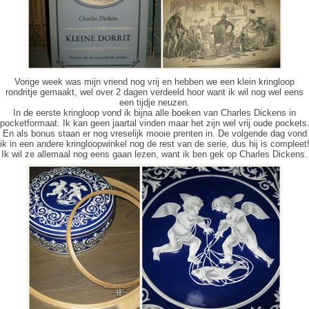
Vorige week was mijn vriend nog vrij en hebben we een klein kringloop
rondritje gemaakt, wel over 2 dagen verdeeld hoor want ik wil nog wel eens
een tijdje neuzen.
In de eerste kringloop vond ik bijna alle boeken van Charles Dickens in
pocketformaat. Ik kan geen jaartal vinden maar het zijn wel vrij oude pockets
En als bonus staan er nog vreselijk mooie prenten in. De volgende dag vond
ik in een andere kringloopwinkel nog de rest van de serie, dus hij is compleet
Ik wil ze allemaal nog eens gaan lezen, want ik ben gek op Charles Dickens.