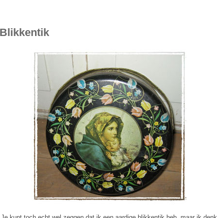
Blikkentik
Je kunt toch echt wel zeggen dat ik een aardige blikkentik heb, maar ik denk