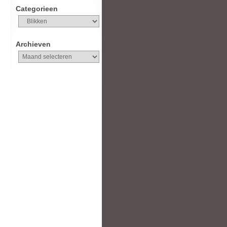
Categorieen
Categorieen
Archieven
Archieven