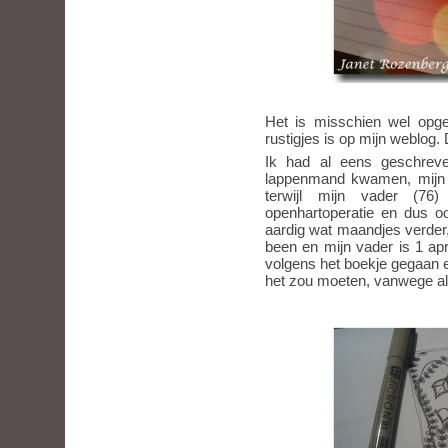
Het is misschien wel opge
rustigjes is op mijn weblog.
Ik had al eens geschreve
lappenmand kwamen, mijn m
terwijl mijn vader (76
openhartoperatie en dus oo
aardig wat maandjes verder,
been en mijn vader is 1 apri
volgens het boekje gegaan 
het zou moeten, vanwege all