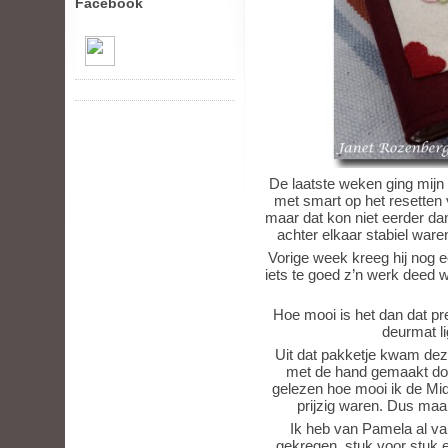
Facebook
De laatste weken ging mijn
met smart op het resetten v
maar dat kon niet eerder da
achter elkaar stabiel ware
Vorige week kreeg hij nog e
iets te goed z’n werk deed w
Hoe mooi is het dan dat p
deurmat l
Uit dat pakketje kwam de
met de hand gemaakt doo
gelezen hoe mooi ik de Mid
prijzig waren. Dus maak
Ik heb van Pamela al v
gekregen, stuk voor stuk 