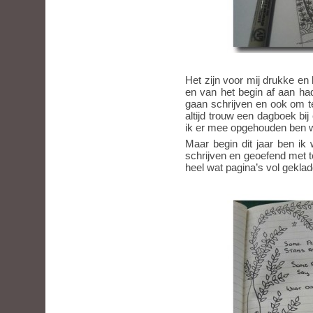
Het zijn voor mij drukke e
en van het begin af aan ha
gaan schrijven en ook om te 
altijd trouw een dagboek bij
ik er mee opgehouden ben wee
Maar begin dit jaar ben i
schrijven en geoefend met t
heel wat pagina’s vol gekladd