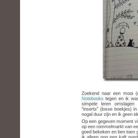
Zoekend naar een mooi 
Notebooks
tegen en ik was 
simpele leren omslagen w
“inserts” (losse boekjes) 
nogal duur zijn en ik geen i
Op een gegeven moment viel
op een rommelmarkt van een
goed bekeken en ben toen ga
ik alleen nog een kaft ove