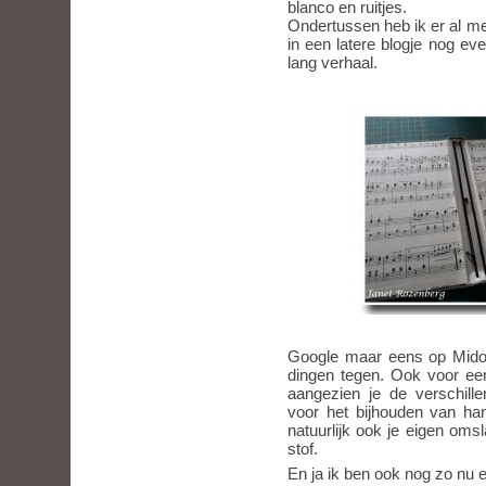
blanco en ruitjes.
Ondertussen heb ik er al m
in een latere blogje nog ev
lang verhaal.
Google maar eens op Midori
dingen tegen. Ook voor een
aangezien je de verschille
voor het bijhouden van han
natuurlijk ook je eigen om
stof.
En ja ik ben ook nog zo nu