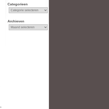
Categorieen
Categorieen
Archieven
Archieven
 »