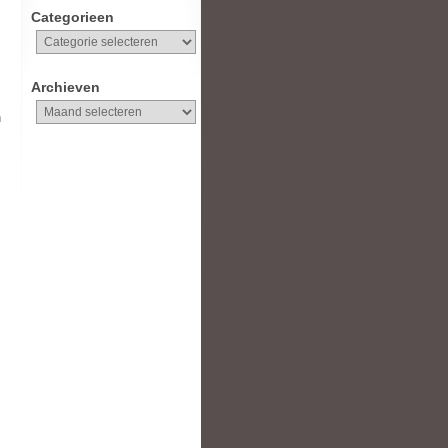
Categorieen
Categorieen
Archieven
Archieven
n
.