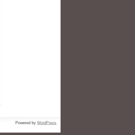
e
Powered by
WordPress
.