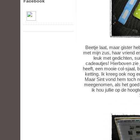
Facebook
Beetje laat, maar gister he
met mijn zus, haar vriend en
leuk met gedichten, sur
cadeautjes! Hierboven zie
heeft, een mooie col-sjaal,
ketting. Ik kreeg ook nog 
Maar Sint vond hem toch no
meegenomen, als het goed is
ik hou jullie op de hoog