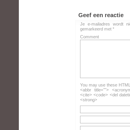
Geef een reactie
Je e-mailadres wordt ni
gemarkeerd met
*
Comment
You may use these HTML ta
<abbr title=""> <acrony
<cite> <code> <del datet
<strong>