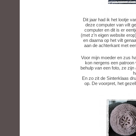
Dit jaar had ik het lootje 
deze computer van vilt ge
computer en dit is er een
(met z’n eigen website erop)
en daarna op het vilt genaa
aan de achterkant met een 
Voor mijn moeder en zus ha
kon nergens een patroon 
behulp van een foto, ze zijn
h
En zo zit de Sinterklaas dr
op. De voorpret, het gezel