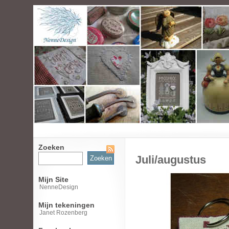
Zoeken
Zoeken
Juli/augustus
naar:
Mijn Site
NenneDesign
Mijn tekeningen
Janet Rozenberg