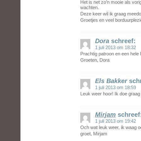
Het is net zo’n mooie als vori
wachten.
Deze keer wil ik graag meed
Groetjes en veel borduurplez
Dora
schreef:
1 juli 2013 om 18:32
Prachtig patroon en een hele 
Groeten, Dora
Els Bakker
sch
1 juli 2013 om 18:59
Leuk weer hoor! Ik doe graa
Mirjam
schreef
1 juli 2013 om 19:42
Och wat leuk weer, ik waag o
groet, Mirjam