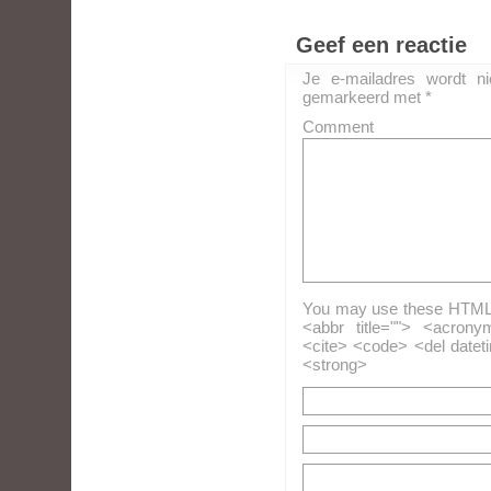
Geef een reactie
Je e-mailadres wordt ni
gemarkeerd met
*
Comment
You may use these HTML ta
<abbr title=""> <acrony
<cite> <code> <del datet
<strong>