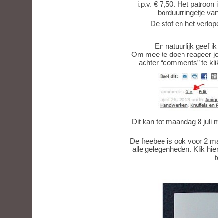
i.p.v. € 7,50. Het patroon
borduurringetje van
De stof en het verlope
En natuurlijk geef 
Om mee te doen reageer je op
achter “comments” te klik
Dit kan tot maandag 8 juli
De freebee is ook voor 2 m
alle gelegenheden. Klik hie
t