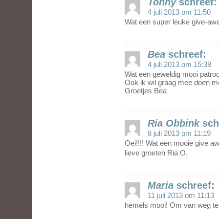
Tonny
schreef:
4 juli 2013 om 11:50
Wat een super leuke give-awa
Bea
schreef:
4 juli 2013 om 15:38
Wat een geweldig mooi patro
Ook ik wil graag mee doen m
Groetjes Bea
Ria Obbink
sch
8 juli 2013 om 11:19
Oei!!!! Wat een mooie give a
lieve groeten Ria O.
Maria
schreef:
11 juli 2013 om 11:13
hemels mooi! Om van weg te 