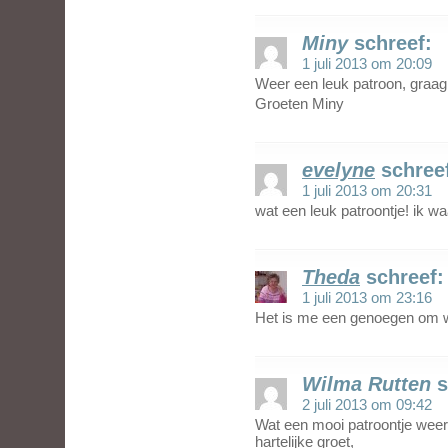
Miny
schreef:
1 juli 2013 om 20:09
Weer een leuk patroon, graag
Groeten Miny
evelyne
schree
1 juli 2013 om 20:31
wat een leuk patroontje! ik w
Theda
schreef:
1 juli 2013 om 23:16
Het is me een genoegen om w
Wilma Rutten
s
2 juli 2013 om 09:42
Wat een mooi patroontje weer
hartelijke groet,