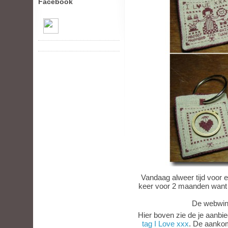
Facebook
Vandaag alweer tijd voor 
keer voor 2 maanden want 
De webwink
Hier boven zie de je aanbie
tag I Love xxx
. De aanko