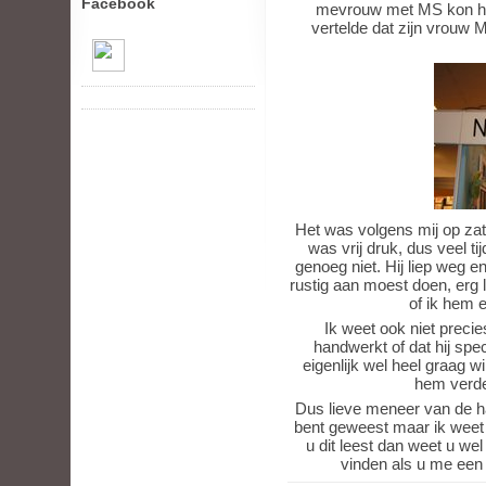
Facebook
mevrouw met MS kon het 
vertelde dat zijn vrouw 
Het was volgens mij op zat
was vrij druk, dus veel t
genoeg niet. Hij liep weg e
rustig aan moest doen, erg 
of ik hem 
Ik weet ook niet precie
handwerkt of dat hij spe
eigenlijk wel heel graag 
hem verder
Dus lieve meneer van de ha
bent geweest maar ik weet n
u dit leest dan weet u wel
vinden als u me een m