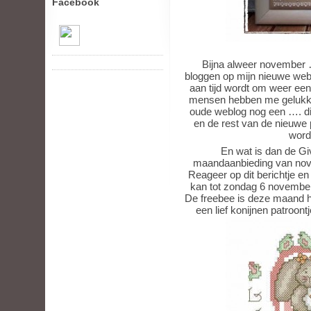
Facebook
Bijna alweer november 
bloggen op mijn nieuwe webl
aan tijd wordt om weer ee
mensen hebben me gelukkig
oude weblog nog een …. di
en de rest van de nieuwe p
worde
En wat is dan de Gi
maandaanbieding van nove
Reageer op dit berichtje en
kan tot zondag 6 novembe
De freebee is deze maand he
een lief konijnen patroont