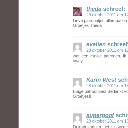
theda
schreef:
28 oktober 2011 om 1
Lieve patroontjes allemaal en
Groetjes Theda
evelien
schreef
28 oktober 2011 om 1
wat een mooie patronen. ik
away
Karin West
sch
28 oktober 2011 om 1
Enige patroontjes! Bedankt vo
Groetjes!!
supergoof
schr
28 oktober 2011 om 1
Duimduimduim, het zijn wede