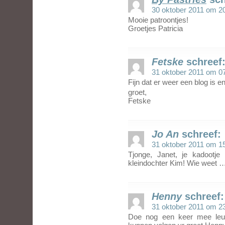
30 oktober 2011 om 2
Mooie patroontjes!
Groetjes Patricia
Fetske
schreef
31 oktober 2011 om 0
Fijn dat er weer een blog is e
groet,
Fetske
Jo An
schreef:
31 oktober 2011 om 1
Tjonge, Janet, je kadootje
kleindochter Kim! Wie weet …
Henny
schreef:
31 oktober 2011 om 2
Doe nog een keer mee leuk