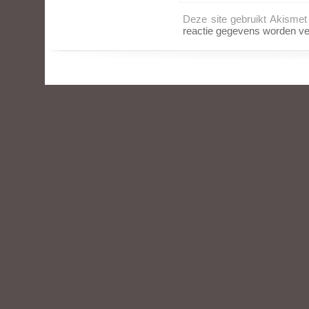
Deze site gebruikt Akisme
reactie gegevens worden ve