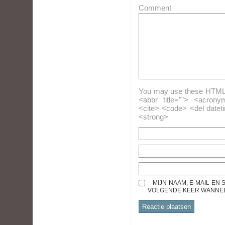
Comment
You may use these HTML ta
<abbr title=""> <acrony
<cite> <code> <del datet
<strong>
MIJN NAAM, E-MAIL EN
VOLGENDE KEER WANNEER