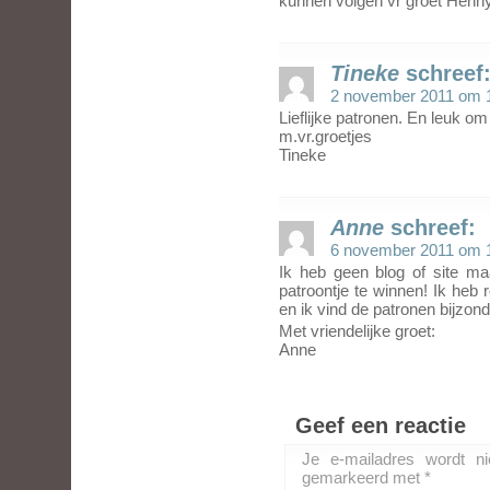
kunnen volgen vr groet Henn
Tineke
schreef
2 november 2011 om 
Lieflijke patronen. En leuk o
m.vr.groetjes
Tineke
Anne
schreef:
6 november 2011 om 
Ik heb geen blog of site m
patroontje te winnen! Ik he
en ik vind de patronen bijzon
Met vriendelijke groet:
Anne
Geef een reactie
Je e-mailadres wordt ni
gemarkeerd met
*