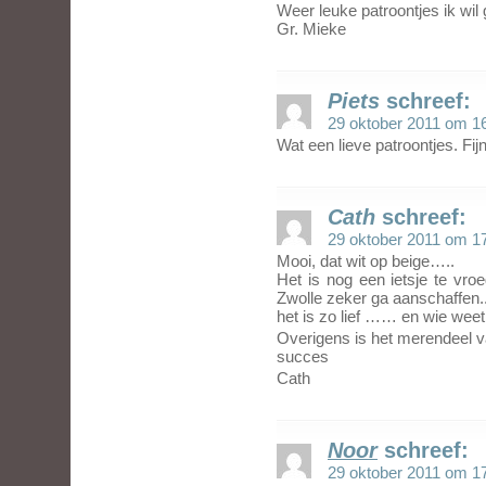
Weer leuke patroontjes ik wi
Gr. Mieke
Piets
schreef:
29 oktober 2011 om 1
Wat een lieve patroontjes. Fi
Cath
schreef:
29 oktober 2011 om 1
Mooi, dat wit op beige…..
Het is nog een ietsje te vro
Zwolle zeker ga aanschaffen..
het is zo lief …… en wie wee
Overigens is het merendeel v
succes
Cath
Noor
schreef:
29 oktober 2011 om 1