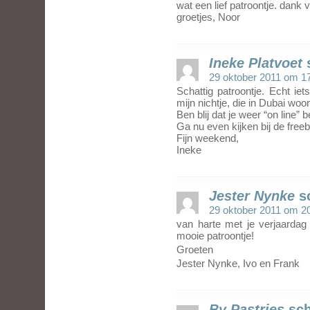
wat een lief patroontje. dank 
groetjes, Noor
Ineke Platvoet
29 oktober 2011 om 1
Schattig patroontje. Echt i
mijn nichtje, die in Dubai woon
Ben blij dat je weer “on line” b
Ga nu even kijken bij de freeb
Fijn weekend,
Ineke
Jester Nynke
s
29 oktober 2011 om 2
van harte met je verjaardag
mooie patroontje!
Groeten
Jester Nynke, Ivo en Frank
By Pastries
sch