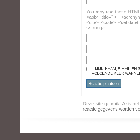
You may use these HTML ta
<abbr title=""> <acrony
<cite> <code> <del datet
<strong>
MIJN NAAM, E-MAIL EN
VOLGENDE KEER WANNEER
Deze site gebruikt Akisme
reactie gegevens worden ve