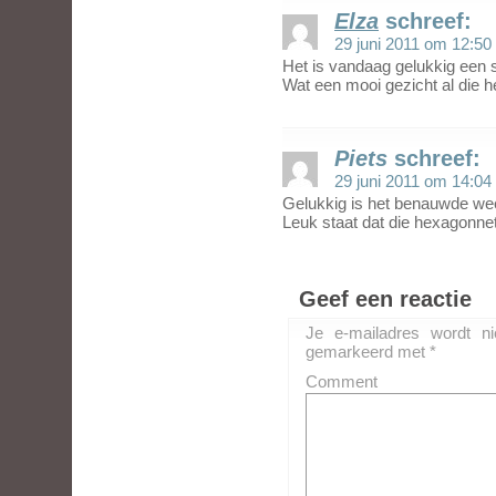
Elza
schreef:
29 juni 2011 om 12:50
Het is vandaag gelukkig een st
Wat een mooi gezicht al die 
Piets
schreef:
29 juni 2011 om 14:04
Gelukkig is het benauwde wee
Leuk staat dat die hexagonnetj
Geef een reactie
Je e-mailadres wordt ni
gemarkeerd met
*
Comment