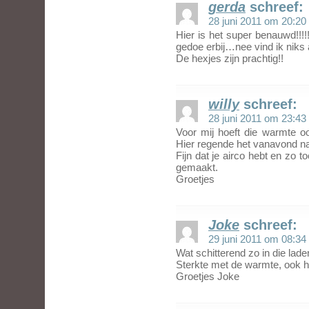
gerda
schreef:
28 juni 2011 om 20:20
Hier is het super benauwd!!!!
gedoe erbij…nee vind ik niks 
De hexjes zijn prachtig!!
willy
schreef:
28 juni 2011 om 23:43
Voor mij hoeft die warmte oo
Hier regende het vanavond na
Fijn dat je airco hebt en zo t
gemaakt.
Groetjes
Joke
schreef:
29 juni 2011 om 08:34
Wat schitterend zo in die lad
Sterkte met de warmte, ook h
Groetjes Joke