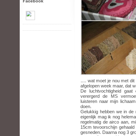
Facebook
…. wat moet je nou met dit
afgelopen week maar, dat wa
De luchtvochtigheid gaat 
verergerd de MS vermoe
luisteren naar mijn lichaa
doen.
Gelukkig hebben we in de 
eigenlijk mag ik nog helema
regelmatig de airco aan, m
15cm tevoorschijn gehaald
gesneden. Daarna nog 3 grot