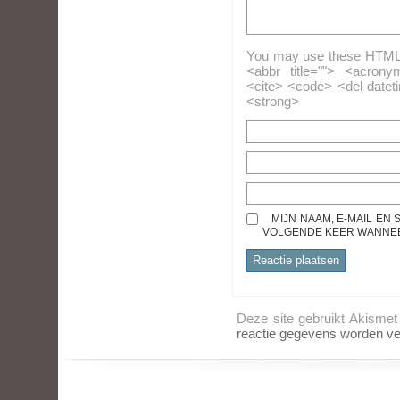
You may use these HTML ta
<abbr title=""> <acrony
<cite> <code> <del datet
<strong>
MIJN NAAM, E-MAIL EN
VOLGENDE KEER WANNEER
Deze site gebruikt Akisme
reactie gegevens worden ve