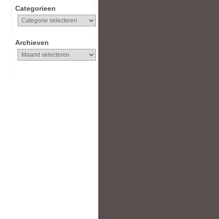
Categorieen
Categorieen
Archieven
Archieven