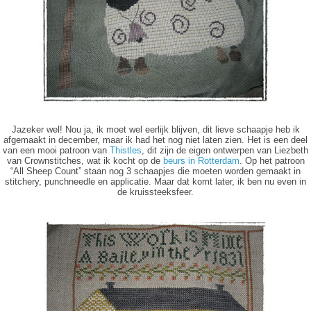
Jazeker wel! Nou ja, ik moet wel eerlijk blijven, dit lieve schaapje heb ik
afgemaakt in december, maar ik had het nog niet laten zien. Het is een deel
van een mooi patroon van
Thistles
, dit zijn de eigen ontwerpen van Liezbeth
van Crownstitches, wat ik kocht op de
beurs in Rotterdam
. Op het patroon
“All Sheep Count” staan nog 3 schaapjes die moeten worden gemaakt in
stitchery, punchneedle en applicatie. Maar dat komt later, ik ben nu even in
de kruissteeksfeer.