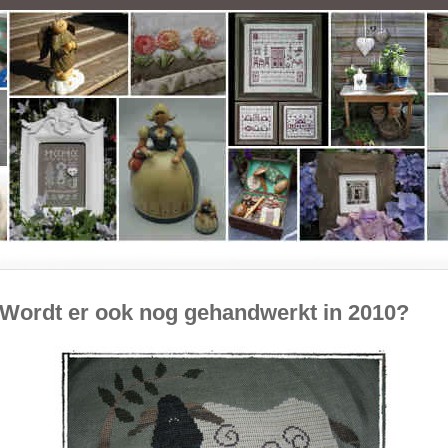
Wordt er ook nog gehandwerkt in 2010?