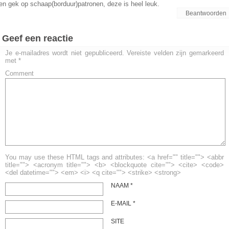
en gek op schaap(borduur)patronen, deze is heel leuk.
Beantwoorden
Geef een reactie
Je e-mailadres wordt niet gepubliceerd.
Vereiste velden zijn gemarkeerd
met
*
Comment
You may use these HTML tags and attributes: <a href="" title=""> <abbr
title=""> <acronym title=""> <b> <blockquote cite=""> <cite> <code>
<del datetime=""> <em> <i> <q cite=""> <strike> <strong>
NAAM
*
E-MAIL
*
SITE