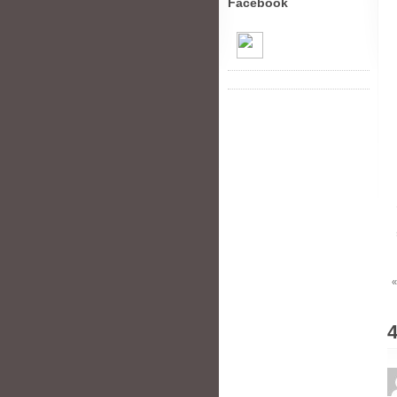
Facebook
«
4