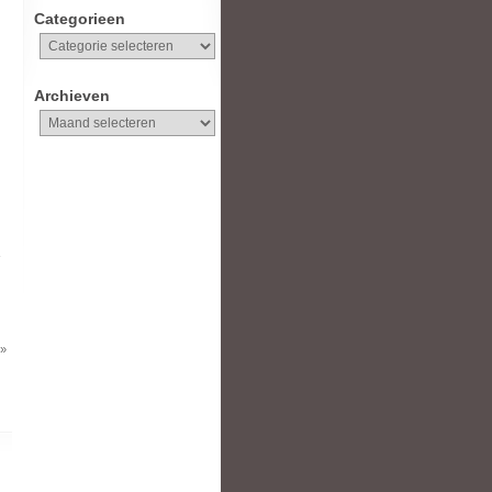
Categorieen
Categorieen
Archieven
Archieven
 »