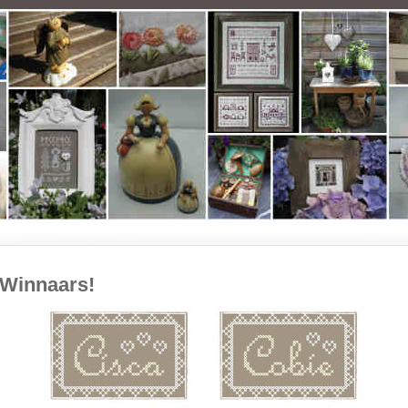
Winnaars!