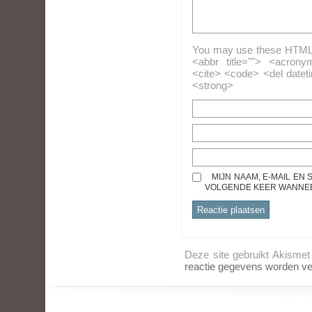
You may use these HTML ta
<abbr title=""> <acrony
<cite> <code> <del datet
<strong>
MIJN NAAM, E-MAIL EN
VOLGENDE KEER WANNEER
Deze site gebruikt Akisme
reactie gegevens worden ve