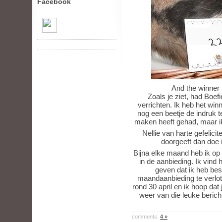
Facebook
And the winner i
Zoals je ziet, had Boefi
verrichten. Ik heb het win
nog een beetje de indruk t
maken heeft gehad, maar ik
Nellie van harte gefelic
doorgeeft dan doe 
Bijna elke maand heb ik op
in de aanbieding. Ik vind
geven dat ik heb be
maandaanbieding te verlote
rond 30 april en ik hoop dat
weer van die leuke bericht
comments:
4 »