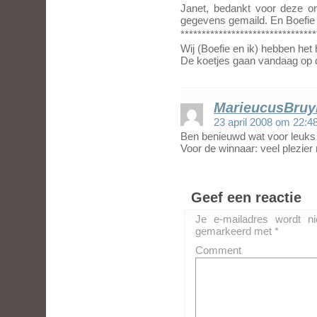
Janet, bedankt voor deze on
gegevens gemaild. En Boefie
********************************
Wij (Boefie en ik) hebben het
De koetjes gaan vandaag op d
MarieucusBruy
23 april 2008 om 22:4
Ben benieuwd wat voor leuks 
Voor de winnaar: veel plezier
Geef een reactie
Je e-mailadres wordt ni
gemarkeerd met
*
Comment