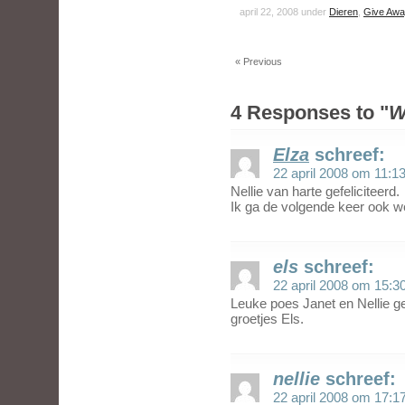
april 22, 2008 under
Dieren
,
Give Awa
« Previous
4 Responses to "
W
Elza
schreef:
22 april 2008 om 11:1
Nellie van harte gefeliciteerd.
Ik ga de volgende keer ook 
els
schreef:
22 april 2008 om 15:3
Leuke poes Janet en Nellie gef
groetjes Els.
nellie
schreef:
22 april 2008 om 17:1