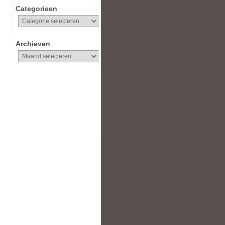
Categorieen
Categorieen
Archieven
Archieven