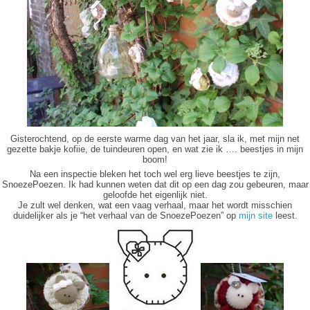
Gisterochtend, op de eerste warme dag van het jaar, sla ik, met mijn net
gezette bakje kofiie, de tuindeuren open, en wat zie ik …. beestjes in mijn
boom!
Na een inspectie bleken het toch wel erg lieve beestjes te zijn,
SnoezePoezen. Ik had kunnen weten dat dit op een dag zou gebeuren, maar
geloofde het eigenlijk niet.
Je zult wel denken, wat een vaag verhaal, maar het wordt misschien
duidelijker als je “het verhaal van de SnoezePoezen” op
mijn site
leest.