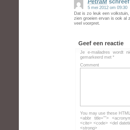
PetraM
schreef
5 mei 2012 om 09:30
Dat is zo leuk een volkstuin, 
zien groeien ervan is ook al z
veel voorpret.
Geef een reactie
Je e-mailadres wordt ni
gemarkeerd met
*
Comment
You may use these HTML ta
<abbr title=""> <acrony
<cite> <code> <del datet
<strong>