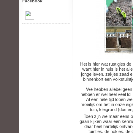
Facebook
Het is hier wat rustigjes de 
want hier in huis is het all
jonge leven, zakjes zaad en
binnenkort een volkstuintj
We hebben allebei geen
hebben er wel heel veel lol 
Al een hele tijd lopen w
moeilijk om het in onze eig
tuin, kleigrond (dus e
Toen zijn we maar eens o
gaan kijken waar een kennis
daar heel hartelijk ontv
tuintjes, de hokjes, d