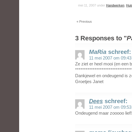
mei 11, 2007 under
Handwerken
,
Hui
« Previous
3 Responses to "
P
MaRia
schreef:
11 mei 2007 om 09:43
Ze ziet er heel mooi (en een b
********************************
Dankjewel en ondeugend is ze
Groetjes Janet
Dees
schreef:
11 mei 2007 om 09:53
Ondeugend maar zooooo lief