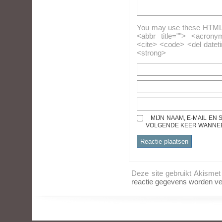
You may use these HTML ta
<abbr title=""> <acrony
<cite> <code> <del datet
<strong>
MIJN NAAM, E-MAIL EN
VOLGENDE KEER WANNEER
Deze site gebruikt Akisme
reactie gegevens worden ve