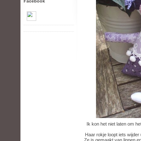
Facebook
Ik kon het niet laten om h
Haar rokje loopt iets wijder
Ze is gemaakt van linnen en