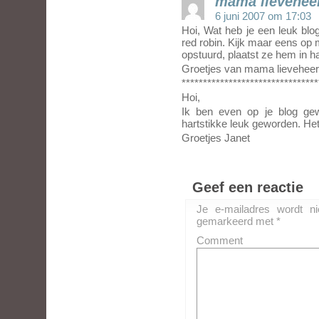
mama lievehee
6 juni 2007 om 17:03
Hoi, Wat heb je een leuk bl
red robin. Kijk maar eens op m
opstuurd, plaatst ze hem in h
Groetjes van mama lieveheer
********************************
Hoi,
Ik ben even op je blog ge
hartstikke leuk geworden. Het
Groetjes Janet
Geef een reactie
Je e-mailadres wordt ni
gemarkeerd met
*
Comment