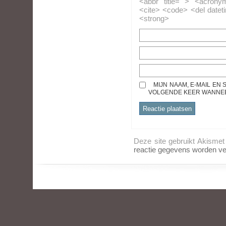
<abbr title=""> <acrony
<cite> <code> <del datet
<strong>
MIJN NAAM, E-MAIL EN
VOLGENDE KEER WANNEER
Deze site gebruikt Akisme
reactie gegevens worden ve