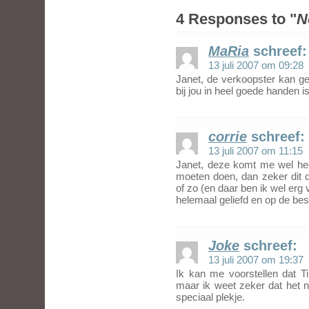
4 Responses to "
N
MaRia
schreef:
13 juli 2007 om 09:28
Janet, de verkoopster kan ger
bij jou in heel goede handen is
corrie
schreef:
13 juli 2007 om 11:15
Janet, deze komt me wel hee
moeten doen, dan zeker dit d
of zo (en daar ben ik wel erg 
helemaal geliefd en op de beste
Joke
schreef:
13 juli 2007 om 19:37
Ik kan me voorstellen dat 
maar ik weet zeker dat het 
speciaal plekje.