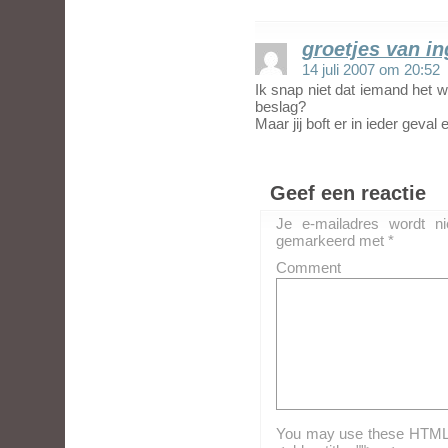
groetjes van in
14 juli 2007 om 20:52
Ik snap niet dat iemand het w
beslag?
Maar jij boft er in ieder geval
Geef een reactie
Je e-mailadres wordt ni
gemarkeerd met
*
Comment
You may use these HTML ta