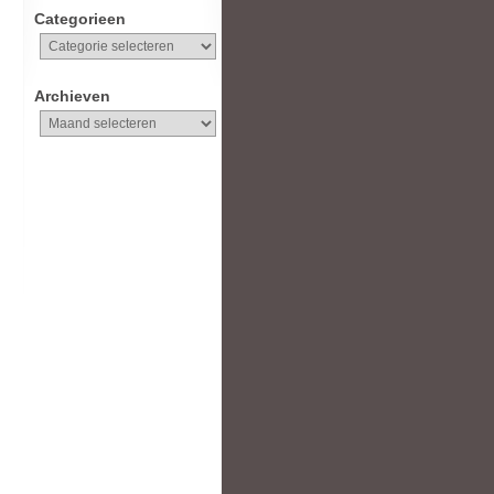
Categorieen
Categorieen
Archieven
Archieven