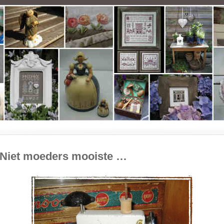
Niet moeders mooiste …