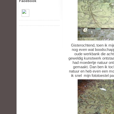
Facebook
Gisterochtend, toen ik mi
nog even wat boodschapjes
oude werkbank die achter
geweldig kunstwerk ontstaa
had moedertje natuur ont
gemaakt. Dan ben ik toc
natuur en heb even een mo
ik snel mijn fototoestel p