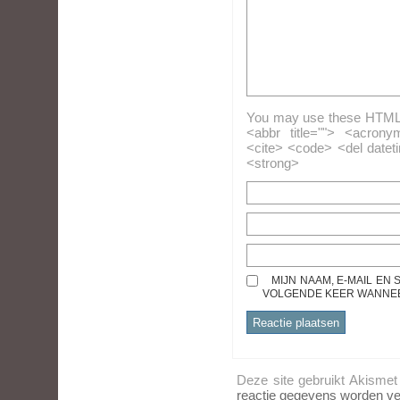
You may use these HTML ta
<abbr title=""> <acrony
<cite> <code> <del datet
<strong>
MIJN NAAM, E-MAIL EN
VOLGENDE KEER WANNEER
Deze site gebruikt Akisme
reactie gegevens worden ve