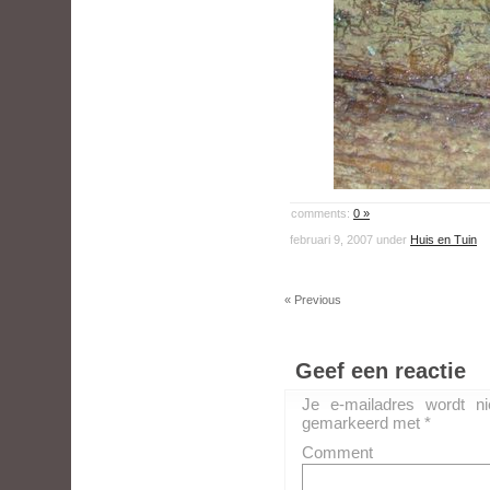
comments:
0 »
februari 9, 2007 under
Huis en Tuin
« Previous
Geef een reactie
Je e-mailadres wordt ni
gemarkeerd met
*
Comment