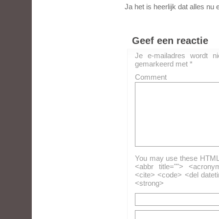
Ja het is heerlijk dat alles n
Geef een reactie
Je e-mailadres wordt ni
gemarkeerd met
*
Comment
You may use these HTML ta
<abbr title=""> <acrony
<cite> <code> <del datet
<strong>