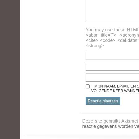
You may use these HTML ta
<abbr title=""> <acrony
<cite> <code> <del datet
<strong>
MIJN NAAM, E-MAIL EN
VOLGENDE KEER WANNEER
Deze site gebruikt Akisme
reactie gegevens worden ve