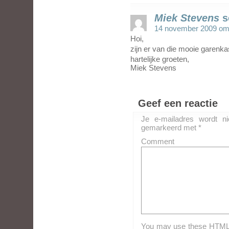
Miek Stevens
s
14 november 2009 om
Hoi,
zijn er van die mooie garenkas
hartelijke groeten,
Miek Stevens
Geef een reactie
Je e-mailadres wordt ni
gemarkeerd met
*
Comment
You may use these HTML ta