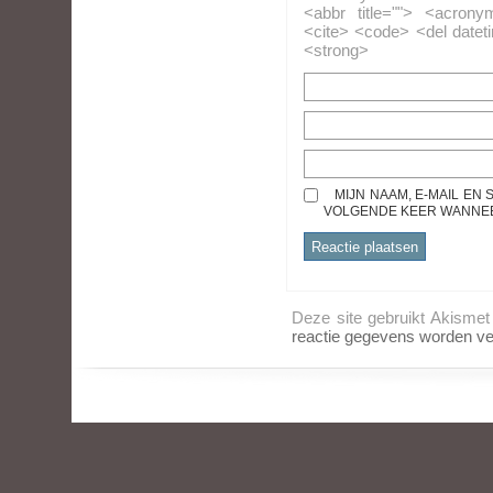
<abbr title=""> <acrony
<cite> <code> <del datet
<strong>
MIJN NAAM, E-MAIL EN
VOLGENDE KEER WANNEER
Deze site gebruikt Akisme
reactie gegevens worden ve