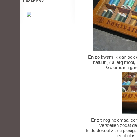
Facebook
En zo kwam ik dan ook 
natuurlijk al erg mooi,
Gütermann garen
Er zit nog helemaal een
verstellen zodat de
In de deksel zit nu plexig
echt glasp