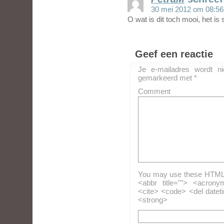
30 mei 2012 om 08:56
O wat is dit toch mooi, het is
Geef een reactie
Je e-mailadres wordt ni
gemarkeerd met
*
Comment
You may use these HTML ta
<abbr title=""> <acrony
<cite> <code> <del datet
<strong>