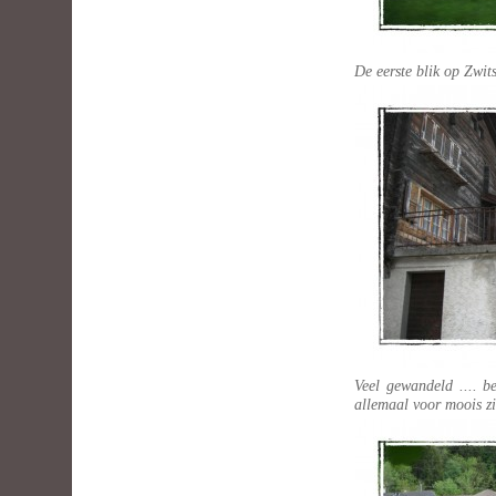
De eerste blik op Zwits
Veel gewandeld .... be
allemaal voor moois zie