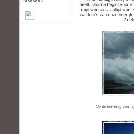
Facebook
heeft. Daarna begint voor m
mijn wensen … altijd weer 
wat foto’s van onze heerlijk
2 del
Op de heenweg veel reg