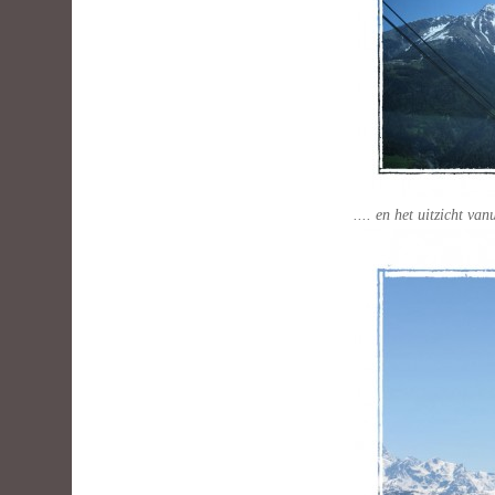
.... en het uitzicht van