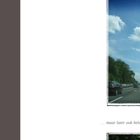
.... maar later ook held