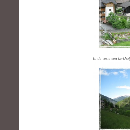
In de verte een kerkhofj