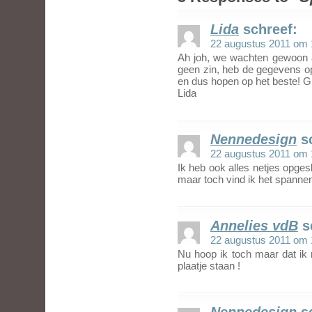
Lida
schreef:
22 augustus 2011 om 
Ah joh, we wachten gewoon a
geen zin, heb de gegevens op
en dus hopen op het beste! G
Lida
Nennedesign
s
22 augustus 2011 om 
Ik heb ook alles netjes opge
maar toch vind ik het spann
Annelies vdB
s
22 augustus 2011 om 
Nu hoop ik toch maar dat ik 
plaatje staan !