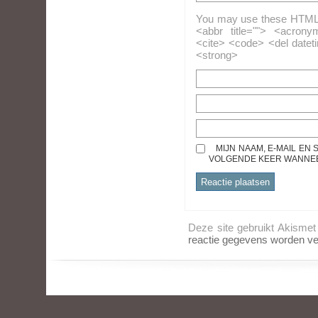
You may use these HTML ta
<abbr title=""> <acrony
<cite> <code> <del datet
<strong>
MIJN NAAM, E-MAIL EN
VOLGENDE KEER WANNEER
Deze site gebruikt Akisme
reactie gegevens worden ve