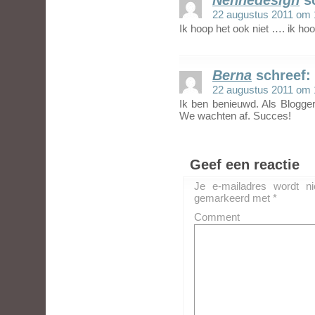
Nennedesign
s
22 augustus 2011 om 
Ik hoop het ook niet …. ik h
Berna
schreef:
22 augustus 2011 om 
Ik ben benieuwd. Als Blogger 
We wachten af. Succes!
Geef een reactie
Je e-mailadres wordt ni
gemarkeerd met
*
Comment