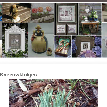
Sneeuwklokjes