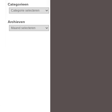
Categorieen
Categorieen
Archieven
Archieven