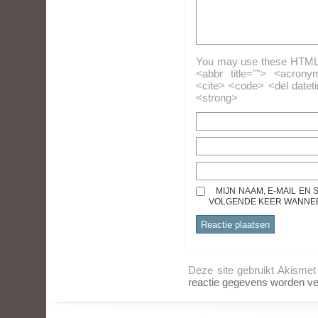
You may use these HTML ta
<abbr title=""> <acrony
<cite> <code> <del datet
<strong>
MIJN NAAM, E-MAIL EN
VOLGENDE KEER WANNEER
Deze site gebruikt Akisme
reactie gegevens worden ve