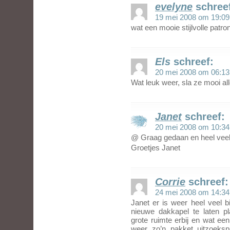
evelyne
schree
19 mei 2008 om 19:09
wat een mooie stijlvolle patro
Els
schreef:
20 mei 2008 om 06:13
Wat leuk weer, sla ze mooi al
Janet
schreef:
20 mei 2008 om 10:34
@ Graag gedaan en heel veel
Groetjes Janet
Corrie
schreef:
24 mei 2008 om 14:34
Janet er is weer heel veel 
nieuwe dakkapel te laten pla
grote ruimte erbij en wat een m
weer zo’n pakket uitzoekspu