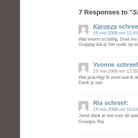
7 Responses to "
S
Karoeza
schree
19 mei 2008 om 12:49
Wat enorm schattig. Doet me
Grappig dat al ‘het oude’ op
Yvonne
schreef
19 mei 2008 om 12:55
Wat prachtig! Ik weet wat ik
Dank je wel.
Ria
schreef:
19 mei 2008 om 16:03
Janet dank je wel voor de pat
Groetjes Ria