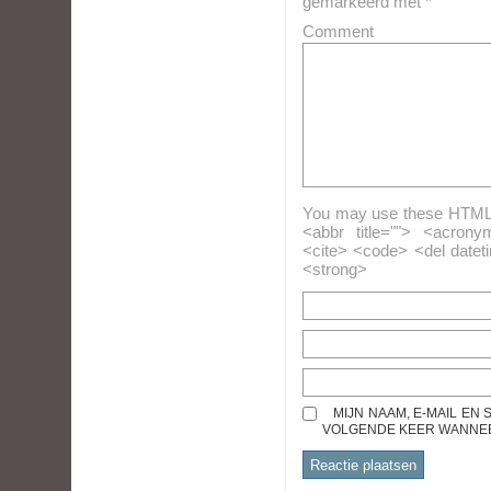
gemarkeerd met
*
Comment
You may use these HTML ta
<abbr title=""> <acrony
<cite> <code> <del datet
<strong>
MIJN NAAM, E-MAIL EN
VOLGENDE KEER WANNEER