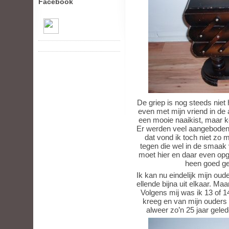
Facebook
De griep is nog steeds niet
even met mijn vriend in de 
een mooie naaikist, maar k
Er werden veel aangeboden 
dat vond ik toch niet zo
tegen die wel in de smaak 
moet hier en daar even opge
heen goed geb
Ik kan nu eindelijk mijn ou
ellende bijna uit elkaar. Ma
Volgens mij was ik 13 of 
kreeg en van mijn ouders 
alweer zo’n 25 jaar geled