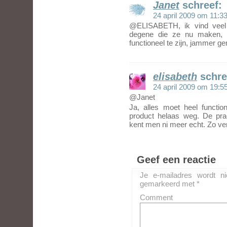
Janet
schreef:
24 april 2009 om 11:3
@ELISABETH, ik vind veel 
degene die ze nu maken, h
functioneel te zijn, jammer 
elisabeth
schre
24 april 2009 om 19:5
@Janet
Ja, alles moet heel functio
product helaas weg. De pra
kent men ni meer echt. Zo ve
Geef een reactie
Je e-mailadres wordt ni
gemarkeerd met
*
Comment