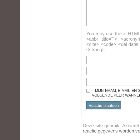
You may use these HTML ta
<abbr title=""> <acrony
<cite> <code> <del datet
<strong>
MIJN NAAM, E-MAIL EN
VOLGENDE KEER WANNEER
Deze site gebruikt Akisme
reactie gegevens worden ve