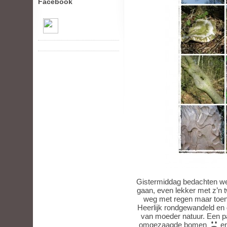
Facebook
Gistermiddag bedachten we,
gaan, even lekker met z’n 
weg met regen maar toen
Heerlijk rondgewandeld en
van moeder natuur. Een p
omgezaagde bomen
en