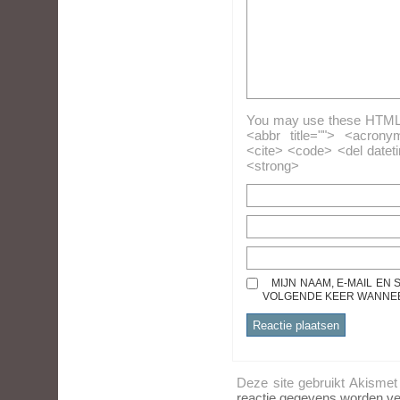
You may use these HTML ta
<abbr title=""> <acrony
<cite> <code> <del datet
<strong>
MIJN NAAM, E-MAIL EN
VOLGENDE KEER WANNEER
Deze site gebruikt Akisme
reactie gegevens worden ve