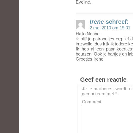
Eveline.
Irene
schreef:
2 mei 2010 om 19:01
Hallo Nenne,
ik blijf je patroontjes erg lie
in zwolle, dus kijk ik iedere k
Ik heb al een paar keertje
beurzen. Ook je hartjes en lab
Groetjes Irene
Geef een reactie
Je e-mailadres wordt ni
gemarkeerd met
*
Comment