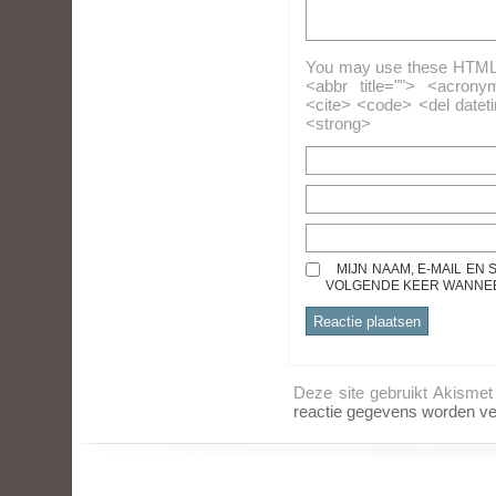
You may use these HTML ta
<abbr title=""> <acrony
<cite> <code> <del datet
<strong>
MIJN NAAM, E-MAIL EN
VOLGENDE KEER WANNEER
Deze site gebruikt Akisme
reactie gegevens worden ve