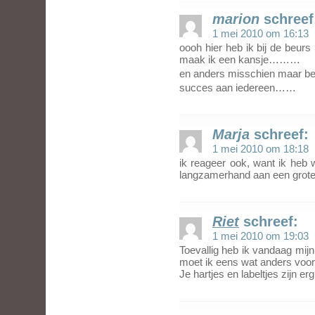
marion
schreef
1 mei 2010 om 16:13
oooh hier heb ik bij de beur
maak ik een kansje………
en anders misschien maar be
succes aan iedereen……
Marja
schreef:
1 mei 2010 om 18:18
ik reageer ook, want ik heb 
langzamerhand aan een grote
Riet
schreef:
1 mei 2010 om 19:03
Toevallig heb ik vandaag mi
moet ik eens wat anders voo
Je hartjes en labeltjes zijn er