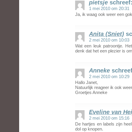
pietsje
schreef
1 mei 2010 om 20:31
Ja, ik waag ook weer een gok
Anita (Sniet)
sc
2 mei 2010 om 10:03
Wat een leuk patroontje. Het
denk dat het een plezier is o
Anneke
schreef
2 mei 2010 om 10:29
Hallo Janet,
Natuurlijk reageer ik ook weer
Groetjes Anneke
Eveline van Hei
2 mei 2010 om 15:16
De hartjes en labels zijn he
dol op knopen.