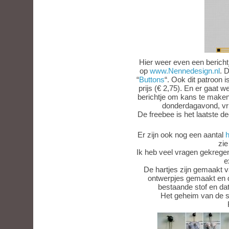
Hier weer even een bericht
op
www.Nennedesign.nl
. 
“
Buttons
“. Ook dit patroon 
prijs (€ 2,75). En er gaat 
berichtje om kans te maken
donderdagavond, vr
De freebee is het laatste d
Er zijn ook nog een aantal
h
zie
Ik heb veel vragen gekregen
e
De hartjes zijn gemaakt va
ontwerpjes gemaakt en di
bestaande stof en dat
Het geheim van de s