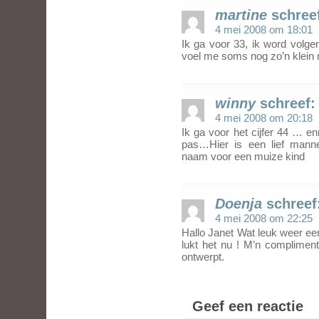
martine
schree
4 mei 2008 om 18:01
Ik ga voor 33, ik word volge
voel me soms nog zo’n klein 
winny
schreef:
4 mei 2008 om 20:18
Ik ga voor het cijfer 44 … e
pas…Hier is een lief ma
naam voor een muize kind
Doenja
schreef
4 mei 2008 om 22:25
Hallo Janet Wat leuk weer ee
lukt het nu ! M’n complimen
ontwerpt.
Geef een reactie