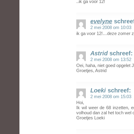
..ik ga voor 12!
evelyne
schree
2 mei 2008 om 10:03
ik ga voor 12!…deze zomer zi
Astrid
schreef:
2 mei 2008 om 13:52
Oei, haha, niet goed opgelet
Groetjes, Astrid
Loeki
schreef:
2 mei 2008 om 15:03
Hoi,
Ik wil weer de 68 inzetten, e
volhoud dan zal het toch wel 
Groetjes Loeki