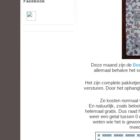
Facebook
Deze maand zijn de
Bee
allemaal behalve het 
Het zijn complete pakketjes
versturen. Door het ophangl
Ze kosten normaal
En natuurlijk, zoals beloo
helemaal gratis. Dus raad h
weer een getal tussen 0
weten wie het is gewor
meed