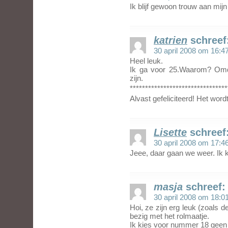
Ik blijf gewoon trouw aan mij
katrien
schreef
30 april 2008 om 16:4
Heel leuk.
Ik ga voor 25.Waarom? Omd
zijn.
********************************
Alvast gefeliciteerd! Het wordt 
Lisette
schreef
30 april 2008 om 17:4
Jeee, daar gaan we weer. Ik 
masja
schreef:
30 april 2008 om 18:0
Hoi, ze zijn erg leuk (zoals 
bezig met het rolmaatje.
Ik kies voor nummer 18 geen 