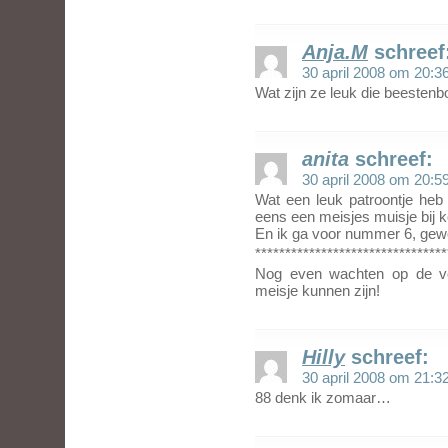
Anja.M
schreef
30 april 2008 om 20:3
Wat zijn ze leuk die beestenbo
anita
schreef:
30 april 2008 om 20:5
Wat een leuk patroontje heb
eens een meisjes muisje bij 
En ik ga voor nummer 6, gew
********************************
Nog even wachten op de vo
meisje kunnen zijn!
Hilly
schreef:
30 april 2008 om 21:3
88 denk ik zomaar…