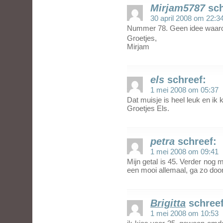
Mirjam5787
sch
30 april 2008 om 22:3
Nummer 78. Geen idee waar
Groetjes,
Mirjam
els
schreef:
1 mei 2008 om 05:37
Dat muisje is heel leuk en ik k
Groetjes Els.
petra
schreef:
1 mei 2008 om 09:41
Mijn getal is 45. Verder nog 
een mooi allemaal, ga zo door
Brigitta
schreef
1 mei 2008 om 10:53