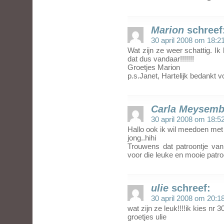
Marion
schreef
30 april 2008 om 18:2
Wat zijn ze weer schattig. I
dat dus vandaar!!!!!!!
Groetjes Marion
p.s.Janet, Hartelijk bedankt 
Carla Meysem
30 april 2008 om 18:5
Hallo ook ik wil meedoen met
jong..hihi
Trouwens dat patroontje van
voor die leuke en mooie patroo
ulie
schreef:
30 april 2008 om 20:1
wat zijn ze leuk!!!!ik kies nr 
groetjes ulie