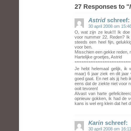
27 Responses to "
Astrid
schreef:
30 april 2008 om 15:4
O, wat zijn ze leuk!!! Ik do
voor nummer 22. Reden? Ik 
steeds een heel fijn, gelukk
voor ben.
Misschien een gekke reden, m
Hartelijke groetjes, Astrid
********************************
Je hebt helemaal gelijk, ik
maar) 6 jaar ziek en dit jaar
goed gaat. En net als jij heb 
eens dat de ziekte niet voor 
ooit tevoren!
Alvast van harte gefelicitee
opnieuw gokken, ik had de vo
kans is wel erg klein dat het d
Karin
schreef:
30 april 2008 om 16:1