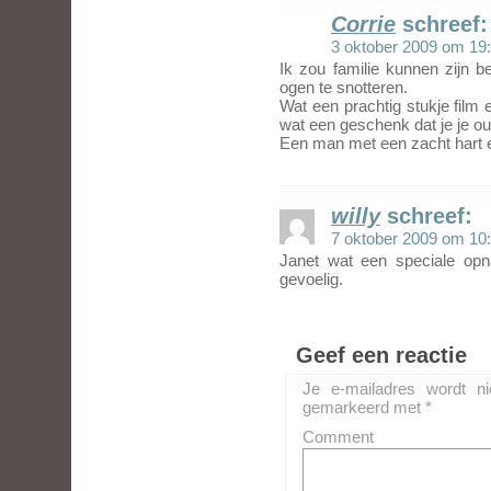
Corrie
schreef:
3 oktober 2009 om 19
Ik zou familie kunnen zijn b
ogen te snotteren.
Wat een prachtig stukje film e
wat een geschenk dat je je ou
Een man met een zacht hart en
willy
schreef:
7 oktober 2009 om 10
Janet wat een speciale opn
gevoelig.
Geef een reactie
Je e-mailadres wordt ni
gemarkeerd met
*
Comment