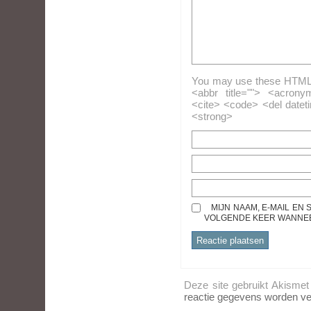
You may use these HTML ta
<abbr title=""> <acrony
<cite> <code> <del datet
<strong>
MIJN NAAM, E-MAIL EN
VOLGENDE KEER WANNEER
Deze site gebruikt Akisme
reactie gegevens worden ve