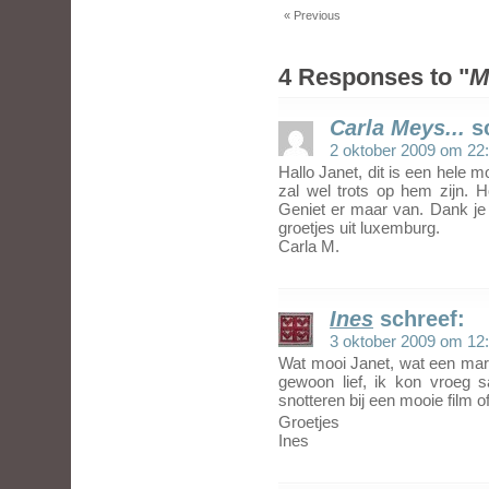
« Previous
4 Responses to "
M
Carla Meys...
s
2 oktober 2009 om 22
Hallo Janet, dit is een hele 
zal wel trots op hem zijn.
Geniet er maar van. Dank je 
groetjes uit luxemburg.
Carla M.
Ines
schreef:
3 oktober 2009 om 12
Wat mooi Janet, wat een mark
gewoon lief, ik kon vroeg 
snotteren bij een mooie film o
Groetjes
Ines