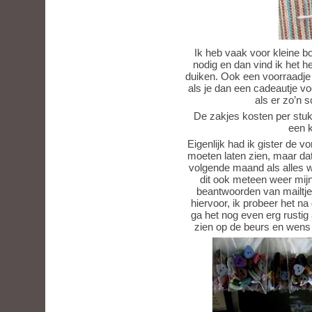
Ik heb vaak voor kleine 
nodig en dan vind ik het he
duiken. Ook een voorraadje 
als je dan een cadeautje vo
als er zo’n s
De zakjes kosten per stuk 
een k
Eigenlijk had ik gister de
moeten laten zien, maar da
volgende maand als alles we
dit ook meteen weer mijn
beantwoorden van mailtjes
hiervoor, ik probeer het n
ga het nog even erg rustig 
zien op de beurs en wens a