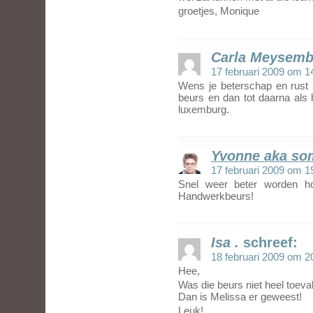
groetjes, Monique
Carla Meysem
17 februari 2009 om 1
Wens je beterschap en rust 
beurs en dan tot daarna als h
luxemburg.
Yvonne aka s
17 februari 2009 om 1
Snel weer beter worden ho
Handwerkbeurs!
Isa .
schreef:
18 februari 2009 om 2
Hee,
Was die beurs niet heel toeva
Dan is Melissa er geweest!
Leuk!