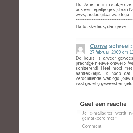
Hoi Janet, in mijn stukje ov
ook een regeltje gewijd aan 
www,thedadigitaal.web-log.nl
********************************
Hartstikke leuk, dankjewel!
Corrie
schreef:
27 februari 2009 om 1
De beurs is alweer gewees
prachtige nieuwe ontwerp! Wat
schitterend! Heel mooi met 
aantrekkelijk. Ik hoop da
verschillende weblogs jouw
vast gezellig geweest en gelukk
Geef een reactie
Je e-mailadres wordt ni
gemarkeerd met
*
Comment