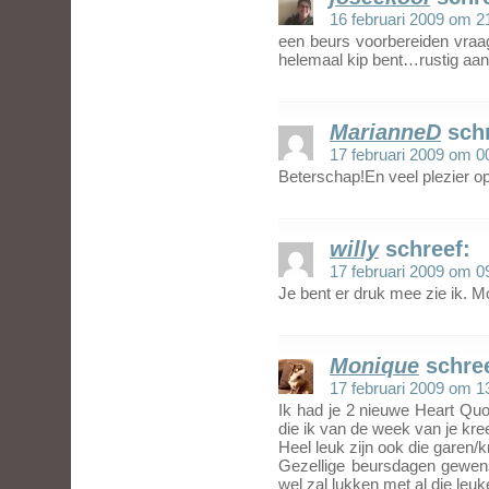
16 februari 2009 om 2
een beurs voorbereiden vraagt
helemaal kip bent…rustig aan
MarianneD
sch
17 februari 2009 om 0
Beterschap!En veel plezier o
willy
schreef:
17 februari 2009 om 0
Je bent er druk mee zie ik. M
Monique
schre
17 februari 2009 om 1
Ik had je 2 nieuwe Heart Quot
die ik van de week van je kr
Heel leuk zijn ook die garen/
Gezellige beursdagen gewe
wel zal lukken met al die leuke