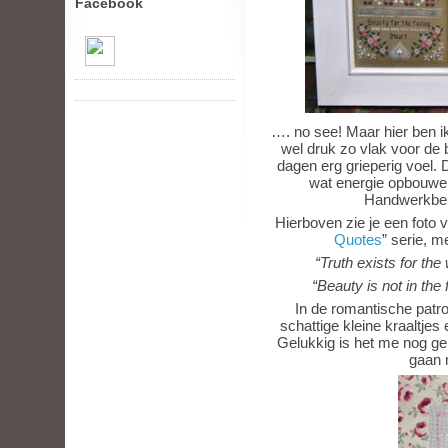
Facebook
…. no see! Maar hier ben ik
wel druk zo vlak voor de 
dagen erg grieperig voel. 
wat energie opbouwen,
Handwerkbe
Hierboven zie je een foto 
Quotes
” serie, 
“Truth exists for the
“Beauty is not in the 
In de romantische patro
schattige kleine kraaltjes
Gelukkig is het me nog gel
gaan 