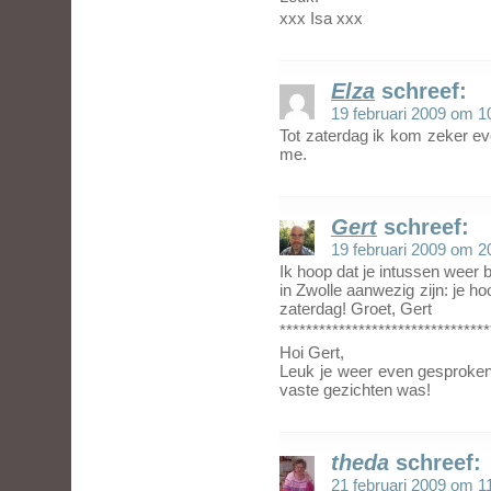
xxx Isa xxx
Elza
schreef:
19 februari 2009 om 1
Tot zaterdag ik kom zeker e
me.
Gert
schreef:
19 februari 2009 om 2
Ik hoop dat je intussen weer 
in Zwolle aanwezig zijn: je ho
zaterdag! Groet, Gert
********************************
Hoi Gert,
Leuk je weer even gesproken t
vaste gezichten was!
theda
schreef:
21 februari 2009 om 1