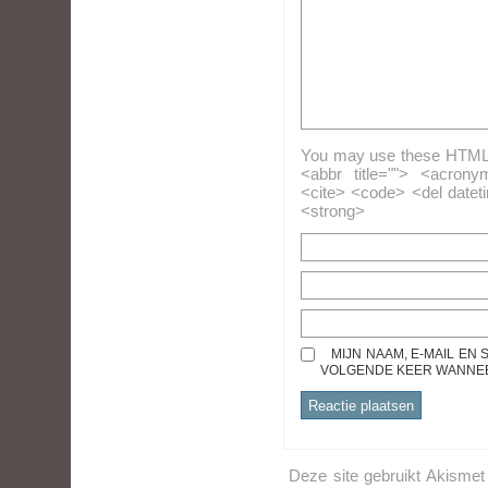
You may use these HTML ta
<abbr title=""> <acrony
<cite> <code> <del datet
<strong>
MIJN NAAM, E-MAIL EN
VOLGENDE KEER WANNEER
Deze site gebruikt Akisme