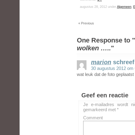
augustus 28, 2012 under
Algemeen
,
E
« Previous
One Response to "
wolken …..
"
marion
schreef
30 augustus 2012 om 
wat leuk dat de foto geplaatst
Geef een reactie
Je e-mailadres wordt ni
gemarkeerd met
*
Comment