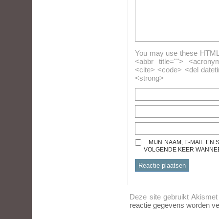
You may use these HTML ta
<abbr title=""> <acrony
<cite> <code> <del datet
<strong>
MIJN NAAM, E-MAIL EN
VOLGENDE KEER WANNEER
Deze site gebruikt Akisme
reactie gegevens worden ve