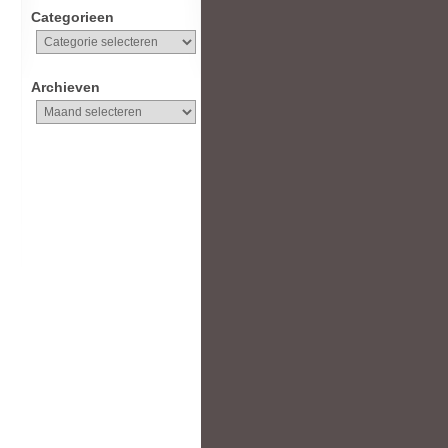
Categorieen
Categorieen
Archieven
Archieven