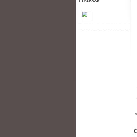
Facebook
«