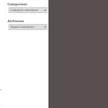
Categorieen
Categorieen
Archieven
Archieven
 »