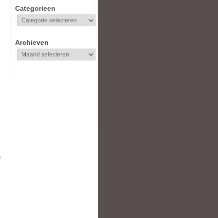
Categorieen
Categorieen
Archieven
Archieven
n