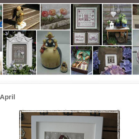
April