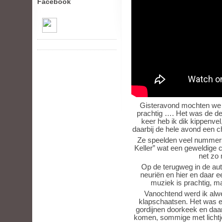
Facebook
Gisteravond mochten we 
prachtig …. Het was de de
keer heb ik dik kippenvel
daarbij de hele avond een 
Ze speelden veel nummers
Keller” wat een geweldige c
net zo
Op de terugweg in de auto
neuriën en hier en daar ee
muziek is prachtig, ma
Vanochtend werd ik alw
klapschaatsen. Het was e
gordijnen doorkeek en daar
komen, sommige met lichtje