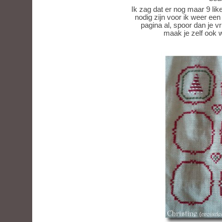
Ik zag dat er nog maar 9 li
nodig zijn voor ik weer ee
pagina al, spoor dan je v
maak je zelf ook w