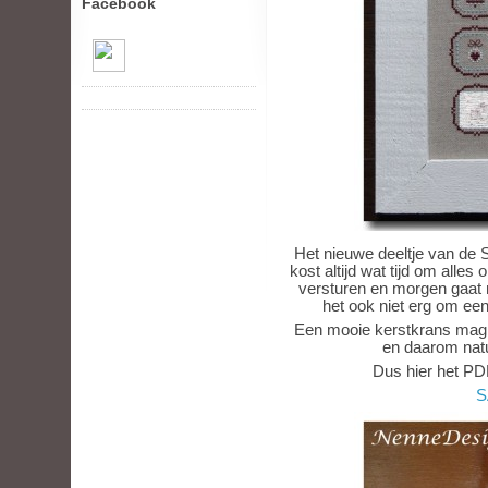
Facebook
Het nieuwe deeltje van de 
kost altijd wat tijd om alles 
versturen en morgen gaat m
het ook niet erg om ee
Een mooie kerstkrans mag 
en daarom natu
Dus hier het PDF
S