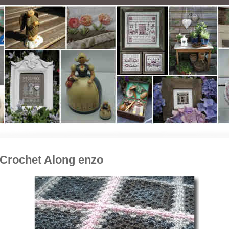
Crochet Along enzo