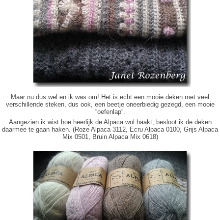
Maar nu dus wel en ik was om! Het is echt een mooie deken met veel
verschillende steken, dus ook, een beetje oneerbiedig gezegd, een mooie
“oefenlap”.
Aangezien ik wist hoe heerlijk de Alpaca wol haakt, besloot ik de deken
daarmee te gaan haken. (Roze Alpaca 3112, Ecru Alpaca 0100, Grijs Alpaca
Mix 0501, Bruin Alpaca Mix 0618)