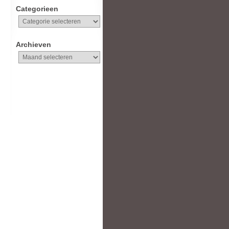
Categorieen
Categorieen
Archieven
Archieven